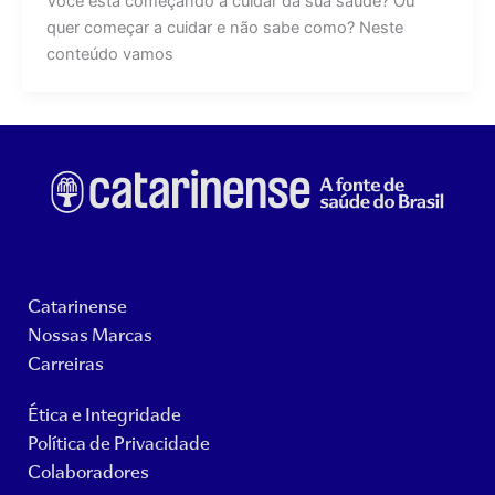
Você está começando a cuidar da sua saúde? Ou
quer começar a cuidar e não sabe como? Neste
conteúdo vamos
Catarinense
Nossas Marcas
Carreiras
Ética e Integridade
Política de Privacidade
Colaboradores