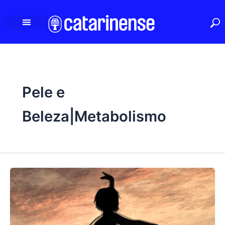
Ir
para
o
conteúdo
Pele e
Beleza|Metabolismo