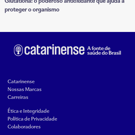
Glutationa: o poderoso antioxidante que ajuda a
proteger o organismo
Catarinense
Nossas Marcas
Carreiras
Ética e Integridade
Política de Privacidade
Colaboradores