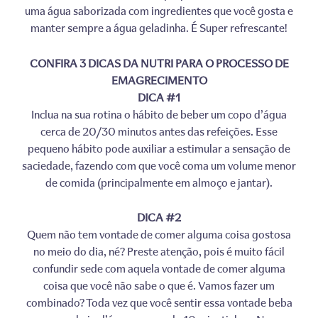
uma água saborizada com ingredientes que você gosta e
manter sempre a água geladinha. É Super refrescante!
CONFIRA 3 DICAS DA NUTRI PARA O PROCESSO DE
EMAGRECIMENTO
DICA #1
Inclua na sua rotina o hábito de beber um copo d’água
cerca de 20/30 minutos antes das refeições. Esse
pequeno hábito pode auxiliar a estimular a sensação de
saciedade, fazendo com que você coma um volume menor
de comida (principalmente em almoço e jantar).
DICA #2
Quem não tem vontade de comer alguma coisa gostosa
no meio do dia, né? Preste atenção, pois é muito fácil
confundir sede com aquela vontade de comer alguma
coisa que você não sabe o que é. Vamos fazer um
combinado? Toda vez que você sentir essa vontade beba