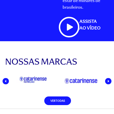
estar de milhares de
brasileiros.
ASSISTA
AO VÍDEO
NOSSAS MARCAS
VER TODAS