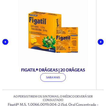
FIGATIL® DRÁGEAS | 20 DRÁGEAS
SAIBA MAIS
AO PERSISTIREM OS SINTOMAS, O MÉDICO DEVERÁ SER
CONSULTADO
Figatil® M.S. 1.0066.0019.004-2 (Sol. Oral Concentrada –