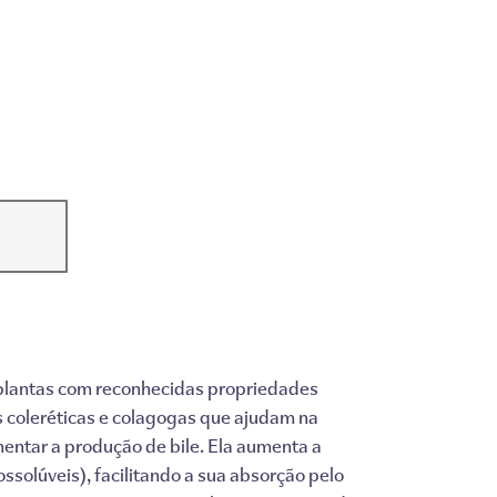
r plantas com reconhecidas propriedades
s coleréticas e colagogas que ajudam na
entar a produção de bile. Ela aumenta a
ossolúveis), facilitando a sua absorção pelo