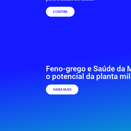
CONFIRA
Feno-grego e Saúde da 
o potencial da planta mi
SAIBA MAIS