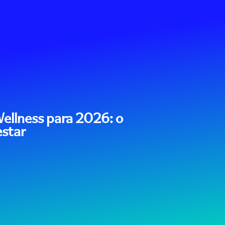
ellness para 2026: o
estar