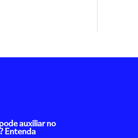
pode auxiliar no
? Entenda