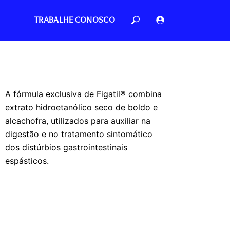
TRABALHE CONOSCO
A fórmula exclusiva de Figatil® combina
extrato hidroetanólico seco de boldo e
alcachofra, utilizados para auxiliar na
digestão e no tratamento sintomático
dos distúrbios gastrointestinais
espásticos.