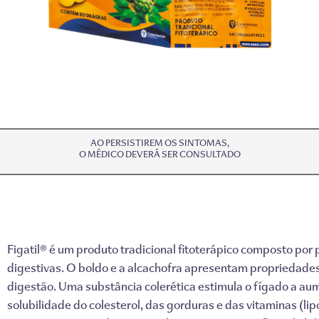
AO PERSISTIREM OS SINTOMAS,
O MÉDICO DEVERÁ SER CONSULTADO
Figatil® é um produto tradicional fitoterápico composto po
digestivas. O boldo e a alcachofra apresentam propriedade
digestão.
Uma substância colerética estimula o fígado a aum
solubilidade do colesterol, das gorduras e das vitaminas (lip