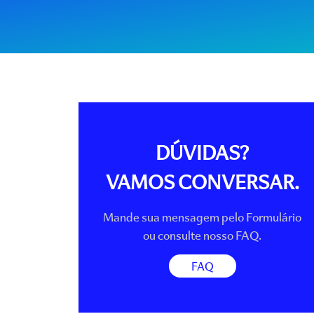
DÚVIDAS?
VAMOS CONVERSAR.
Mande sua mensagem pelo Formulário
ou consulte nosso FAQ.
FAQ