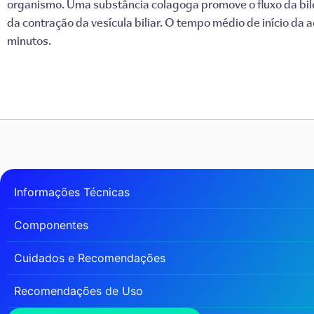
organismo.
Uma substância colagoga promove o fluxo da bile
da contração da vesícula biliar.
O tempo médio de início da 
minutos.
Informações Técnicas
Componentes
Cuidados e Recomendações
Recomendações de Uso