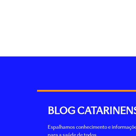
BLOG CATARINEN
Espalhamos conhecimento e informaçõ
para a saúde de todos.