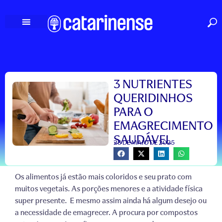
Ir
para
o
conteúdo
3 NUTRIENTES
QUERIDINHOS
PARA O
EMAGRECIMENTO
SAUDÁVEL
28 DE MAIO DE 2025
Os alimentos já estão mais coloridos e seu prato com
muitos vegetais. As porções menores e a atividade física
super presente. E mesmo assim ainda há algum desejo ou
a necessidade de emagrecer. A procura por compostos