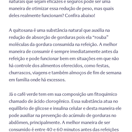
naturais que sejam eficazes e seguros pode ser uma
maneira de otimizar essa redução de peso, mas quais
deles realmente funcionam? Confira abaixo!
A quitosana é uma substância natural que auxilia na
redução de absorção de gorduras pois ela “rouba”
moléculas da gordura consumida na refeição. A melhor
maneira de consumir é sempre imediatamente antes da
refeição e pode funcionar bem em situações em que não
há controle dos alimentos oferecidos, como festas,
churrascos, viagens e também almoços de fim de semana
em família onde há excessos.
Já o café verde tem em sua composição um fitoquimico
chamado de ácido clorogênico. Essa substância atua no
equilíbrio de glicose e insulina celular e desta maneira ele
pode auxiliar na prevenção do acúmulo de gorduras no
abdômen, principalmente. A melhor maneira de ser
consumido é entre 40 e 60 minutos antes das refeições