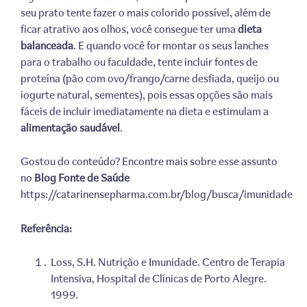
seu prato tente fazer o mais colorido possível, além de
ficar atrativo aos olhos, você consegue ter uma
dieta
balanceada
. E quando você for montar os seus lanches
para o trabalho ou faculdade, tente incluir fontes de
proteína (pão com ovo/frango/carne desfiada, queijo ou
iogurte natural, sementes), pois essas opções são mais
fáceis de incluir imediatamente na dieta e estimulam a
alimentação saudável
.
Gostou do conteúdo? Encontre mais sobre esse assunto
no
Blog Fonte de Saúde
https://catarinensepharma.com.br/blog/busca/imunidade
Referência:
Loss, S.H. Nutrição e Imunidade. Centro de Terapia
Intensiva, Hospital de Clínicas de Porto Alegre.
1999.