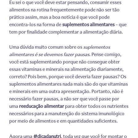
Eu sei o que você deve estar pensando, consumir esses
alimentos na rotina frequentemente pode não ser tão
prático assim, mas a boa notícia é que você pode
encontra-los na forma de
suplementos alimentares
– que
tem por finalidade complementar a alimentação diária.
Uma dúvida muito comum sobre os
suplementos
alimentares é se devemos fazer pausas
. Pense comigo,
você está suplementando porque não consegue obter
essas vitaminas e minerais na alimentação diariamente,
correto? Pois bem, porque você deveria fazer pausas? Os
suplementos alimentares nada mais são do que vitaminas
e minerais em uma outra apresentação. Portanto, não é
necessário fazer pausas, a não ser que você passe por
uma
reeducação alimentar
para obter todos os nutrientes
necessários para a manutenção do sistema imunológico
por meio de alimentos e em quantidades suficientes.
Agora uma
#dicadanutri
, toda vez que você for montar o