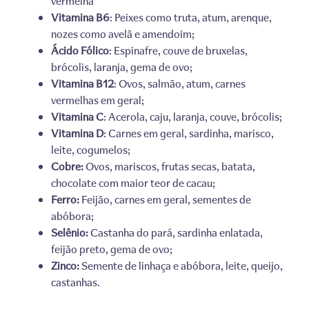
vermelha
Vitamina B6
: Peixes como truta, atum, arenque,
nozes como avelã e amendoim;
Ácido Fólico
: Espinafre, couve de bruxelas,
brócolis, laranja, gema de ovo;
Vitamina B12
: Ovos, salmão, atum, carnes
vermelhas em geral;
Vitamina C
: Acerola, caju, laranja, couve, brócolis;
Vitamina D
: Carnes em geral, sardinha, marisco,
leite, cogumelos;
Cobre:
Ovos, mariscos, frutas secas, batata,
chocolate com maior teor de cacau;
Ferro:
Feijão, carnes em geral, sementes de
abóbora;
Selênio:
Castanha do pará, sardinha enlatada,
feijão preto, gema de ovo;
Zinco:
Semente de linhaça e abóbora, leite, queijo,
castanhas.