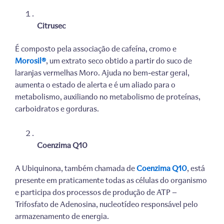
Citrusec
É composto pela associação de cafeína, cromo e
Morosil®
, um extrato seco obtido a partir do suco de
laranjas vermelhas Moro. Ajuda no bem-estar geral,
aumenta o estado de alerta e é um aliado para o
metabolismo, auxiliando
no metabolismo
de proteínas,
carboidratos e gorduras.
Coenzima Q10
A Ubiquinona, também chamada de
Coenzima Q10
, está
presente em praticamente todas as células do organismo
e participa dos processos de produção de ATP —
Trifosfato de Adenosina, nucleotídeo responsável pelo
armazenamento de energia.