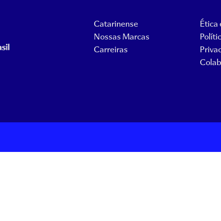
Catarinense
Ética
Nossas Marcas
Políti
Carreiras
Priva
Colab