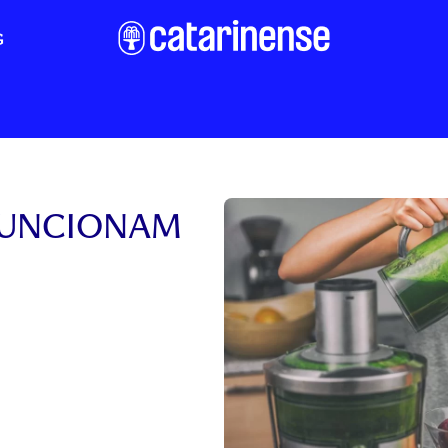
G
FUNCIONAM