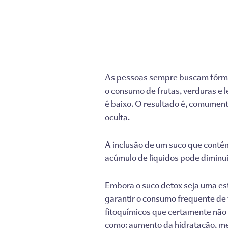
As pessoas sempre buscam fórmul
o consumo de frutas, verduras e 
é baixo. O resultado é, comument
oculta.
A inclusão de um suco que contém
acúmulo de líquidos pode diminui
Embora o suco detox seja uma est
garantir o consumo frequente de v
fitoquímicos que certamente não 
como: aumento da hidratação, mel