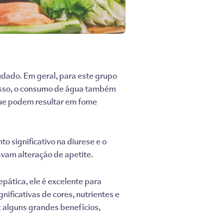
dado. Em geral, para este grupo
 disso, o consumo de água também
 que podem resultar em fome
 significativo na diurese e o
avam alteração de apetite.
pática, ele é excelente para
ificativas de cores, nutrientes e
z alguns grandes benefícios,