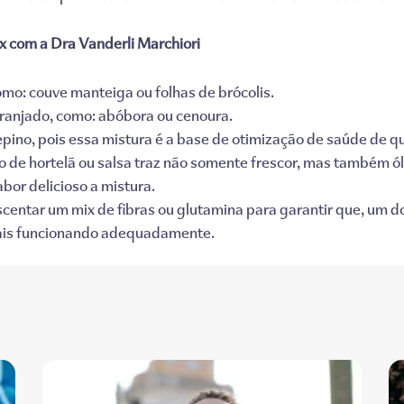
x com a Dra Vanderli Marchiori
mo: couve manteiga ou folhas de brócolis.
ranjado, como: abóbora ou cenoura.
pino, pois essa mistura é a base de otimização de saúde de q
de hortelã ou salsa traz não somente frescor, mas também ó
bor delicioso a mistura.
scentar um mix de fibras ou glutamina para garantir que, um do
 mais funcionando adequadamente.