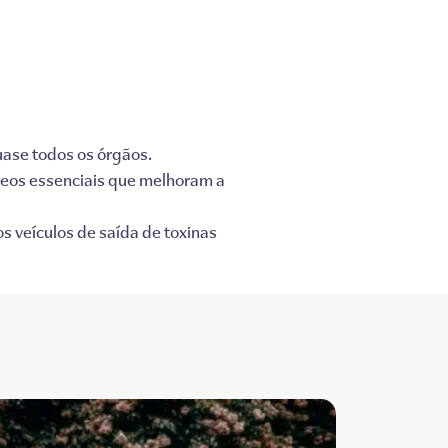
uase todos os órgãos.
leos essenciais que melhoram a
s veículos de saída de toxinas