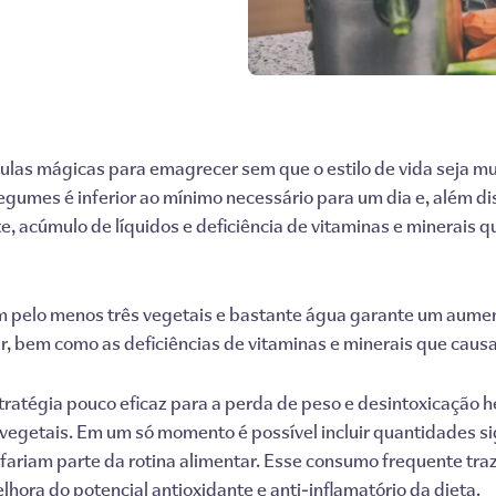
as mágicas para emagrecer sem que o estilo de vida seja mu
legumes é inferior ao mínimo necessário para um dia e, além
e, acúmulo de líquidos e deficiência de vitaminas e minerais
 pelo menos três vegetais e bastante água garante um aumento
r, bem como as deficiências de vitaminas e minerais que caus
ratégia pouco eficaz para a perda de peso e desintoxicação he
egetais. Em um só momento é possível incluir quantidades sign
fariam parte da rotina alimentar. Esse consumo frequente tra
hora do potencial antioxidante e anti-inflamatório da dieta.