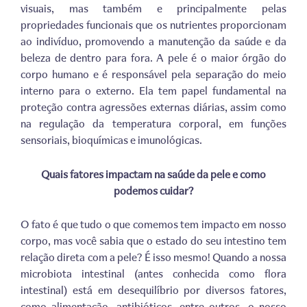
visuais, mas também e principalmente pelas
propriedades funcionais que os nutrientes proporcionam
ao indivíduo, promovendo a manutenção da saúde e da
beleza de dentro para fora. A pele é o maior órgão do
corpo humano e é responsável pela separação do meio
interno para o externo. Ela tem papel fundamental na
proteção contra agressões externas diárias, assim como
na regulação da temperatura corporal, em funções
sensoriais, bioquímicas e imunológicas.
Quais fatores impactam na saúde da pele e como
podemos cuidar?
O fato é que tudo o que comemos tem impacto em nosso
corpo, mas você sabia que o estado do seu intestino tem
relação direta com a pele? É isso mesmo! Quando a nossa
microbiota intestinal (antes conhecida como flora
intestinal) está em desequilíbrio por diversos fatores,
como alimentação, antibióticos, entre outros, o nosso