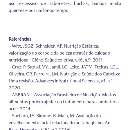
uso excessivo de sabonetes, buchas, banhos muito
quentes e por um longo tempo.
Referências
– Witt, JSGZ. Schneider, AP. Nutrição Estética:
valorização do corpo e da beleza através do cuidado
nutricional. Ciênc. Saúde coletiva, v.16, n.9, 2011.
– Cruz, P. Suzuki, VY. Jamil, LC. Leite, JATM. Freitas, LCL.
Oliveira, CR. Ferreira, LM. Nutrição e Saúde dos Cabelos:
Uma revisão. Advances in Nutritional Sciences, v.1, n.1.
2020.
– ASBRAN – Associação Brasileira de Nutrição. Muitos
alimentos podem ajudar no tratamento para combater a
acne. 2014.
– Suehara, LY. Simone, K. Maia, M. Avaliação do
envelhecimento facial relacionado ao tabagismo. An.
Bras. Dermatol. V.81, n.1, 2006.