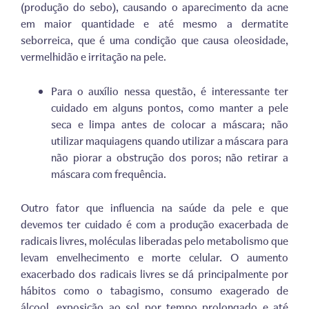
(produção do sebo), causando o aparecimento da acne
em maior quantidade e até mesmo a dermatite
seborreica, que é uma condição que causa oleosidade,
vermelhidão e irritação na pele.
Para o auxílio nessa questão, é interessante ter
cuidado em alguns pontos, como manter a pele
seca e limpa antes de colocar a máscara; não
utilizar maquiagens quando utilizar a máscara para
não piorar a obstrução dos poros; não retirar a
máscara com frequência.
Outro fator que influencia na saúde da pele e que
devemos ter cuidado é com a produção exacerbada de
radicais livres, moléculas liberadas pelo metabolismo que
levam envelhecimento e morte celular. O aumento
exacerbado dos radicais livres se dá principalmente por
hábitos como o tabagismo, consumo exagerado de
álcool, exposição ao sol por tempo prolongado e até