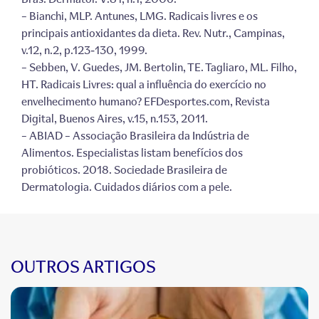
– Bianchi, MLP. Antunes, LMG. Radicais livres e os
principais antioxidantes da dieta. Rev. Nutr., Campinas,
v.12, n.2, p.123-130, 1999.
– Sebben, V. Guedes, JM. Bertolin, TE. Tagliaro, ML. Filho,
HT. Radicais Livres: qual a influência do exercício no
envelhecimento humano? EFDesportes.com, Revista
Digital, Buenos Aires, v.15, n.153, 2011.
– ABIAD – Associação Brasileira da Indústria de
Alimentos. Especialistas listam benefícios dos
probióticos. 2018. Sociedade Brasileira de
Dermatologia. Cuidados diários com a pele.
OUTROS ARTIGOS