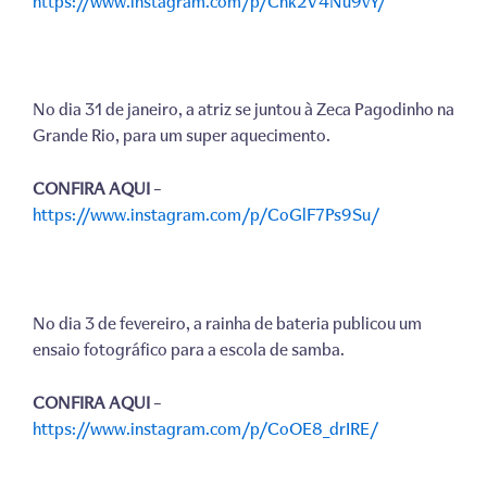
https://www.instagram.com/p/Cnk2V4Nu9vY/
No dia 31 de janeiro, a atriz se juntou à Zeca Pagodinho na
Grande Rio, para um super aquecimento.
CONFIRA AQUI
–
https://www.instagram.com/p/CoGlF7Ps9Su/
No dia 3 de fevereiro, a rainha de bateria publicou um
ensaio fotográfico para a escola de samba.
CONFIRA AQUI
–
https://www.instagram.com/p/CoOE8_drIRE/