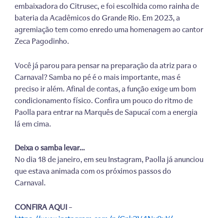
embaixadora do Citrusec, e foi escolhida como rainha de
bateria da Acadêmicos do Grande Rio. Em 2023, a
agremiação tem como enredo uma homenagem ao cantor
Zeca Pagodinho.
Você já parou para pensar na preparação da atriz para o
Carnaval? Samba no pé é o mais importante, mas é
preciso ir além. Afinal de contas, a função exige um bom
condicionamento físico. Confira um pouco do ritmo de
Paolla para entrar na Marquês de Sapucaí com a energia
lá em cima.
Deixa o samba levar…
No dia 18 de janeiro, em seu Instagram, Paolla já anunciou
que estava animada com os próximos passos do
Carnaval.
CONFIRA AQUI
–