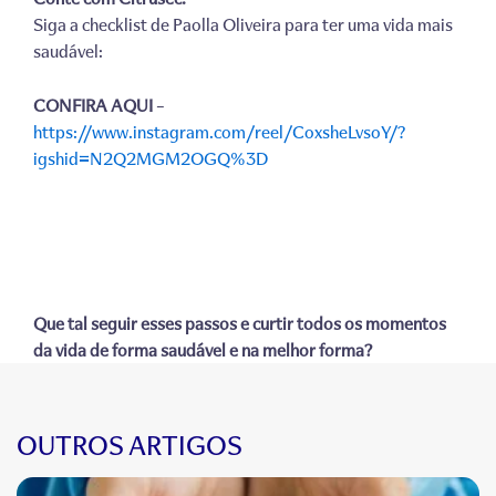
Siga a checklist de Paolla Oliveira para ter uma vida mais
saudável:
CONFIRA AQUI
–
https://www.instagram.com/reel/CoxsheLvsoY/?
igshid=N2Q2MGM2OGQ%3D
Que tal seguir esses passos e curtir todos os momentos
da vida de forma saudável e na melhor forma?
OUTROS ARTIGOS