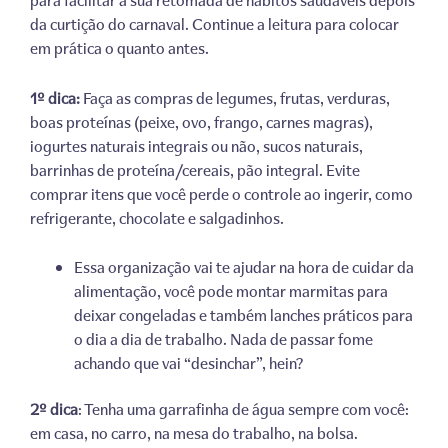
para facilitar a sua retomada de hábitos saudáveis depois
da curtição do carnaval. Continue a leitura para colocar
em prática o quanto antes.
1º dica:
Faça as compras de legumes, frutas, verduras,
boas proteínas (peixe, ovo, frango, carnes magras),
iogurtes naturais integrais ou não, sucos naturais,
barrinhas de proteína/cereais, pão integral. Evite
comprar itens que você perde o controle ao ingerir, como
refrigerante, chocolate e salgadinhos.
Essa organização vai te ajudar na hora de cuidar da
alimentação, você pode montar marmitas para
deixar congeladas e também lanches práticos para
o dia a dia de trabalho. Nada de passar fome
achando que vai “desinchar”, hein?
2º dica
: Tenha uma garrafinha de água sempre com você:
em casa, no carro, na mesa do trabalho, na bolsa.