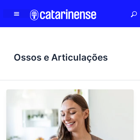
Ir
para
o
conteúdo
Ossos e Articulações