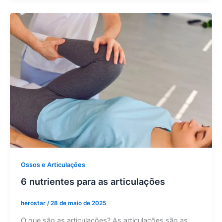
Ossos e Articulações
6 nutrientes para as articulações
herostar
/
28 de maio de 2025
O que são as articulações? As articulações são as