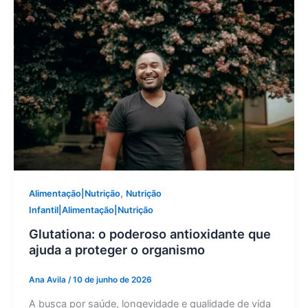
,
Alimentação|Nutrição
Nutrição
Infantil|Alimentação|Nutrição
Glutationa: o poderoso antioxidante que
ajuda a proteger o organismo
Ana Avila
/
10 de junho de 2026
A busca por saúde, longevidade e qualidade de vida