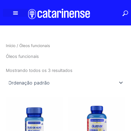
Ir
para
o
conteúdo
Início
/ Óleos funcionais
Óleos funcionais
Mostrando todos os 3 resultados