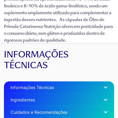
linoleico e 8–10% de ácido gama-linolênico, sendo um
suplemento amplamente utilizado para complementar a
ingestão desses nutrientes. As cápsulas de Óleo de
Prímula Catarinense Nutrição oferecem praticidade para
o consumo diário, sem glúten e produzidas dentro de
rigorosos padrões de qualidade.
INFORMAÇÕES
TÉCNICAS
Informações Técnicas
Ingredientes
Cuidados e Recomendações