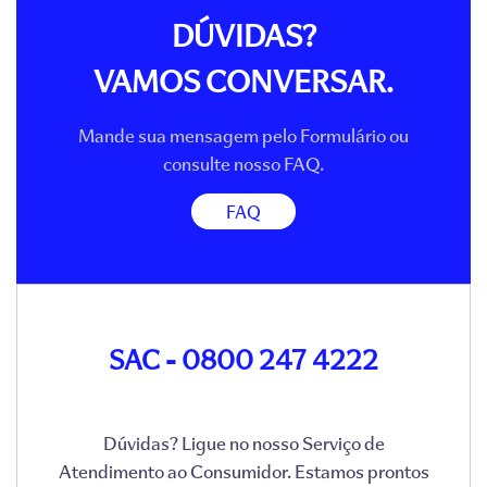
DÚVIDAS?
VAMOS CONVERSAR.
Mande sua mensagem pelo Formulário ou
consulte nosso FAQ.
FAQ
SAC - 0800 247 4222
Dúvidas? Ligue no nosso Serviço de
Atendimento ao Consumidor. Estamos prontos