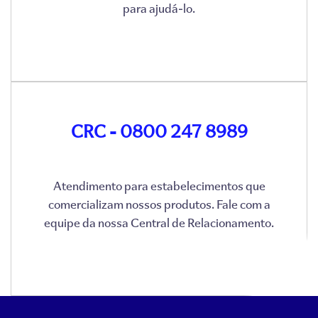
para ajudá-lo.
CRC - 0800 247 8989
Atendimento para estabelecimentos que
comercializam nossos produtos. Fale com a
equipe da nossa Central de Relacionamento.