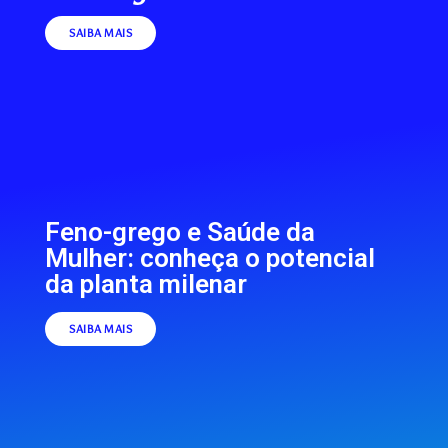
SAIBA MAIS
Feno-grego e Saúde da
Mulher: conheça o potencial
da planta milenar
SAIBA MAIS