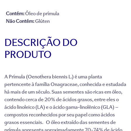
Contém:
Óleo de prímula
Não Contém:
Glúten
DESCRIÇÃO DO
PRODUTO
A Prímula (Oenothera biennis L.) é uma planta
pertencente à família Onagraceae, conhecida e estudada
há mais de um século. Suas sementes são ricas em óleo,
contendo cerca de 20% de ácidos graxos, entre eles o
ácido linoleico (LA) e o ácido gama-linolênico (GLA) —
compostos reconhecidos por seu papel como ácidos
graxos essenciais. O óleo extraído das sementes de
prímula apresenta aproximadamente 70–74% de ácido