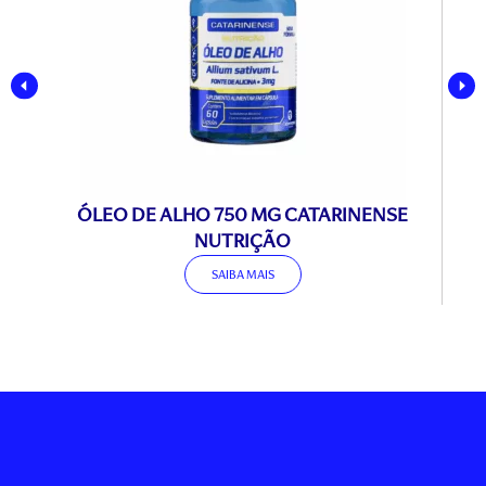
ÓLEO DE ALHO 750 MG CATARINENSE
ÓL
NUTRIÇÃO
SAIBA MAIS