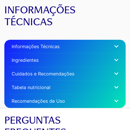
INFORMAÇÕES
TÉCNICAS
Informações Técnicas
Ingredientes
Cuidados e Recomendações
Tabela nutricional
Recomendações de Uso
PERGUNTAS