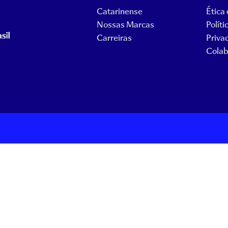
Catarinense
Ética
Nossas Marcas
Políti
Carreiras
Priva
Colab