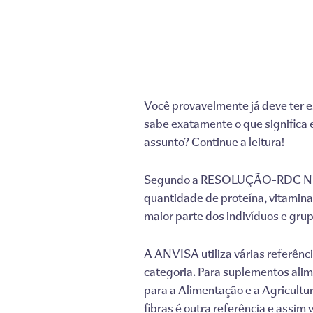
Você provavelmente já deve ter 
sabe exatamente o que significa 
assunto? Continue a leitura!
Segundo a RESOLUÇÃO-RDC Nº 2
quantidade de proteína, vitamina
maior parte dos indivíduos e gr
A ANVISA utiliza várias referên
categoria. Para suplementos al
para a Alimentação e a Agricultu
fibras é outra referência e assim