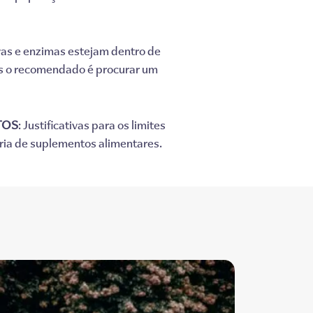
vas e enzimas estejam dentro de
ões o recomendado é procurar um
TOS
: Justificativas para os limites
ria de suplementos alimentares.