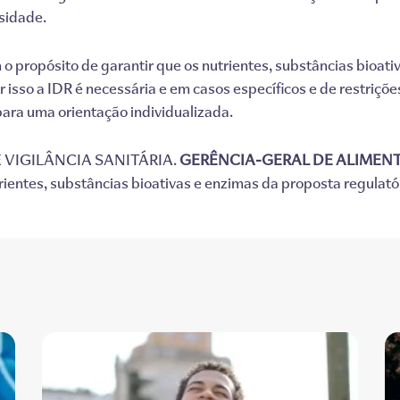
ssidade.
o propósito de garantir que os nutrientes, substâncias bioati
r isso a IDR é necessária e em casos específicos e de restriç
para uma orientação individualizada.
VIGILÂNCIA SANITÁRIA.
GERÊNCIA-GERAL DE ALIMEN
ientes, substâncias bioativas e enzimas da proposta regulató