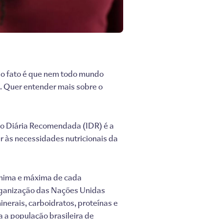
 o fato é que nem todo mundo
e. Quer entender mais sobre o
Diária Recomendada (IDR) é a
r às necessidades nutricionais da
mínima e máxima de cada
ganização das Nações Unidas
nerais, carboidratos, proteínas e
a a população brasileira de