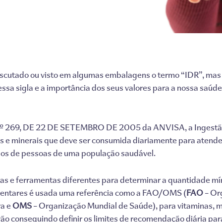
escutado ou visto em algumas embalagens o termo “IDR”, mas
essa sigla e a importância dos seus valores para a nossa saúd
69, DE 22 DE SETEMBRO DE 2005 da ANVISA, a Ingestão 
s e minerais que deve ser consumida diariamente para atende
upos de pessoas de uma população saudável.
cias e ferramentas diferentes para determinar a quantidade 
imentares é usada uma referência como a FAO/OMS (
FAO
– Or
ra e
OMS
– Organização Mundial de Saúde), para vitaminas, mi
 vão conseguindo definir os limites de recomendação diária par