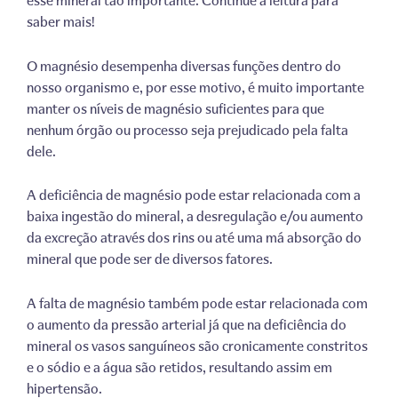
esse mineral tão importante. Continue a leitura para
saber mais!
O magnésio desempenha diversas funções dentro do
nosso organismo e, por esse motivo, é muito importante
manter os níveis de magnésio suficientes para que
nenhum órgão ou processo seja prejudicado pela falta
dele.
A deficiência de magnésio pode estar relacionada com a
baixa ingestão do mineral, a desregulação e/ou aumento
da excreção através dos rins ou até uma má absorção do
mineral que pode ser de diversos fatores.
A falta de magnésio também pode estar relacionada com
o aumento da pressão arterial já que na deficiência do
mineral os vasos sanguíneos são cronicamente constritos
e o sódio e a água são retidos, resultando assim em
hipertensão.