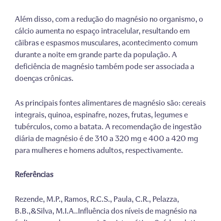
Além disso, com a redução do magnésio no organismo, o
cálcio aumenta no espaço intracelular, resultando em
cãibras e espasmos musculares, acontecimento comum
durante a noite em grande parte da população. A
deficiência de magnésio também pode ser associada a
doenças crônicas.
As principais fontes alimentares de magnésio são: cereais
integrais, quinoa, espinafre, nozes, frutas, legumes e
tubérculos, como a batata. A recomendação de ingestão
diária de magnésio é de 310 a 320 mg e 400 a 420 mg
para mulheres e homens adultos, respectivamente.
Referências
Rezende, M.P., Ramos, R.C.S., Paula, C.R., Pelazza,
B.B.,&Silva, M.I.A..Influência dos níveis de magnésio na