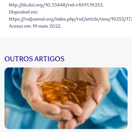
http://dx.doi.org/10.33448/rsd-v10i11.19253.
Disponível em:
https://rsdjournal.org/index.php/rsd/article/view/19253/1
Acesso em: 19 maio 2022.
OUTROS ARTIGOS