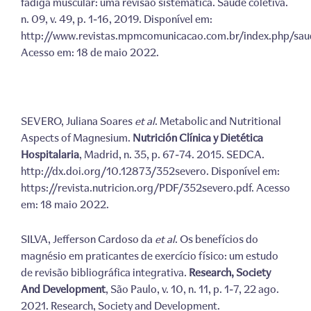
fadiga muscular: uma revisão sistemática. Saúde coletiva.
n. 09, v. 49, p. 1-16, 2019. Disponível em:
http://www.revistas.mpmcomunicacao.com.br/index.php/saud
Acesso em: 18 de maio 2022.
SEVERO, Juliana Soares
et al
. Metabolic and Nutritional
Aspects of Magnesium.
Nutrición Clínica y Dietética
Hospitalaria
, Madrid, n. 35, p. 67-74. 2015. SEDCA.
http://dx.doi.org/10.12873/352severo. Disponível em:
https://revista.nutricion.org/PDF/352severo.pdf. Acesso
em: 18 maio 2022.
SILVA, Jefferson Cardoso da
et al
. Os benefícios do
magnésio em praticantes de exercício físico: um estudo
de revisão bibliográfica integrativa.
Research, Society
And Development
, São Paulo, v. 10, n. 11, p. 1-7, 22 ago.
2021. Research, Society and Development.