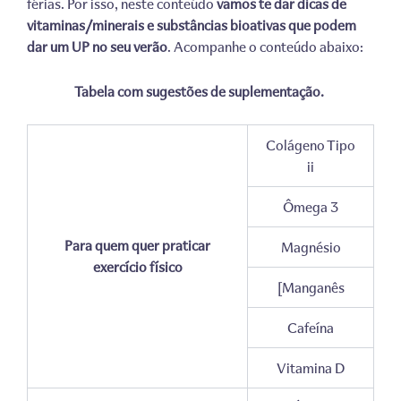
férias. Por isso, neste conteúdo
vamos te dar dicas de
vitaminas/minerais e substâncias bioativas que podem
dar um UP no seu verão
. Acompanhe o conteúdo abaixo:
Tabela com sugestões de suplementação.
Colágeno Tipo
ii
Ômega 3
Para quem quer praticar
Magnésio
exercício físico
[Manganês
Cafeína
Vitamina D