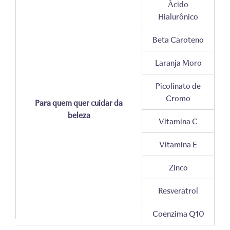
Ácido
Hialurônico
Beta Caroteno
Laranja Moro
Picolinato de
Cromo
Para quem quer cuidar da
beleza
Vitamina C
Vitamina E
Zinco
Resveratrol
Coenzima Q10