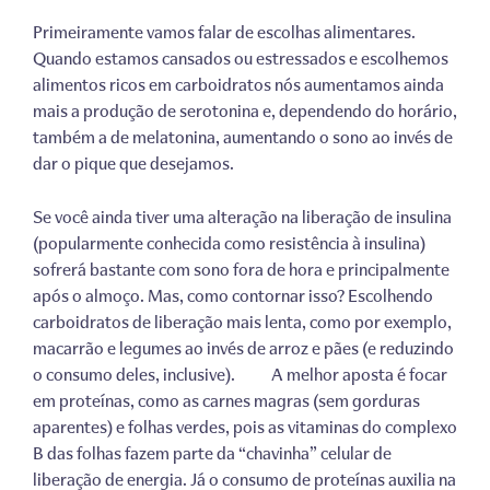
Primeiramente vamos falar de escolhas alimentares.
Quando estamos cansados ou estressados e escolhemos
alimentos ricos em carboidratos nós aumentamos ainda
mais a produção de serotonina e, dependendo do horário,
também a de melatonina, aumentando o sono ao invés de
dar o pique que desejamos.
Se você ainda tiver uma alteração na liberação de insulina
(popularmente conhecida como resistência à insulina)
sofrerá bastante com sono fora de hora e principalmente
após o almoço. Mas, como contornar isso? Escolhendo
carboidratos de liberação mais lenta, como por exemplo,
macarrão e legumes ao invés de arroz e pães (e reduzindo
o consumo deles, inclusive). A melhor aposta é focar
em proteínas, como as carnes magras (sem gorduras
aparentes) e folhas verdes, pois as vitaminas do complexo
B das folhas fazem parte da “chavinha” celular de
liberação de energia. Já o consumo de proteínas auxilia na