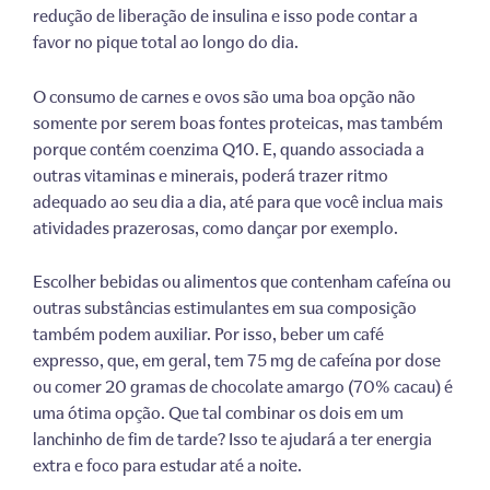
redução de liberação de insulina e isso pode contar a
favor no pique total ao longo do dia.
O consumo de carnes e ovos são uma boa opção não
somente por serem boas fontes proteicas, mas também
porque contém coenzima Q10. E, quando associada a
outras vitaminas e minerais, poderá trazer ritmo
adequado ao seu dia a dia, até para que você inclua mais
atividades prazerosas, como dançar por exemplo.
Escolher bebidas ou alimentos que contenham cafeína ou
outras substâncias estimulantes em sua composição
também podem auxiliar. Por isso, beber um café
expresso, que, em geral, tem 75 mg de cafeína por dose
ou comer 20 gramas de chocolate amargo (70% cacau) é
uma ótima opção. Que tal combinar os dois em um
lanchinho de fim de tarde? Isso te ajudará a ter energia
extra e foco para estudar até a noite.