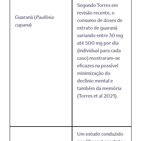
Segundo Torres em
revisão recente, o
Guaraná (
Paullinia
consumo de doses de
cupana
)
extrato de guaraná
variando entre 30 mg
até 500 mg por dia
(individual para cada
caso) mostraram-se
eficazes na possível
minimização do
declínio mental e
também da memória
(Torres et al 2021).
Um estudo conduzido