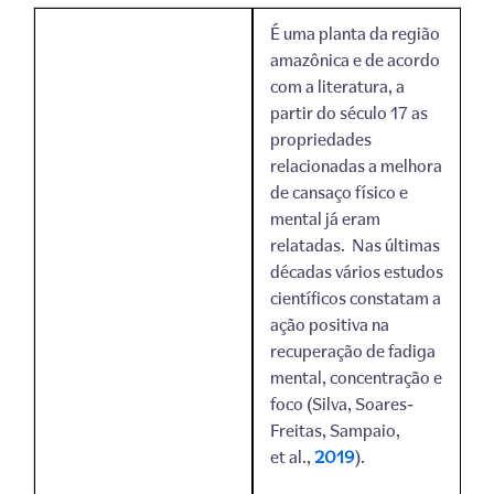
É uma planta da região
amazônica e de acordo
com a literatura, a
partir do século 17 as
propriedades
relacionadas a melhora
de cansaço físico e
mental já eram
relatadas. Nas últimas
décadas vários estudos
científicos constatam a
ação positiva na
recuperação de fadiga
mental, concentração e
foco (Silva, Soares-
Freitas, Sampaio,
et al.,
2019
).