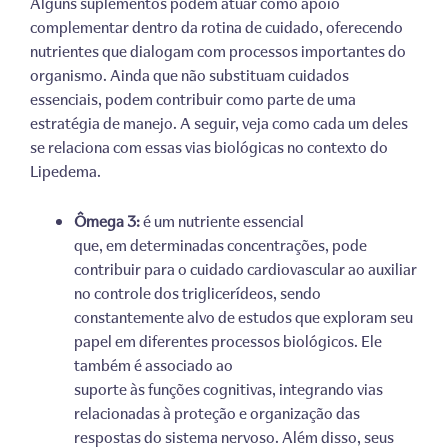
Alguns suplementos podem atuar como apoio
complementar dentro da rotina de cuidado, oferecendo
nutrientes que dialogam com processos importantes do
organismo. Ainda que não substituam cuidados
essenciais, podem contribuir como parte de uma
estratégia de manejo. A seguir, veja como cada um deles
se relaciona com essas vias biológicas no contexto do
Lipedema.
Ômega 3:
é um nutriente essencial
que
,
em determinadas concentrações
,
pode
contribuir para o cuidado cardiovascular ao auxiliar
no controle dos triglicerídeos, sendo
constantemente alvo de estudos que exploram seu
papel em diferentes processos biológicos. Ele
também é associado ao
suporte às funções cognitiva
s
, integrando vias
relacionadas à proteção e organização das
respostas do sistema nervoso. Além disso, seus