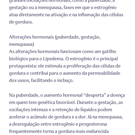
grandes oscilações hormonais, como a puberdade, a
gestação ou a menopausa, fases em que o estrogênio
atua diretamente na ativação e na inflamação das células
de gordura.
Alterações hormonais (puberdade, gestação,
menopausa)
As alterações hormonais funcionam como um gatilho
biológico para o Lipedema. O estrogênio é o principal
protagonista: ele estimula a proliferação das células de
gordura e contribui para o aumento da permeabilidade
dos vasos, facilitando o inchaço.
Na puberdade, o aumento hormonal “desperta” a doença
em quem tem genética favorável. Durante a gestação, as
oscilações intensas e a retenção de líquidos podem
acelerar o acúmulo de gordura e a dor. Já na menopausa,
a desregulação entre estrogênio e progesterona
frequentemente torna a gordura mais endurecida