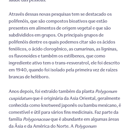
Através dessas novas pesquisas tem se destacado os
polifenóis, que são compostos bioativos que estão
presentes em alimentos de origem vegetal e que são
subdivididos em grupos. Os principais grupos de
polifenóis dentre os quais podemos citar são os ácidos
fenólicos, o ácido clorogênico, as cumarinas, as ligninas,
os flavonoides e também os estilbenos, que como
ingrediente ativo tem o trans-resveratrol, ele foi descrito
em 1940, quando foi isolado pela primeira vez de raízes
brancas de heléboro.
Anos depois, foi extraído também da planta
Polygonum
cuspidatum
que é originária da Asia Oriental, geralmente
conhecida como knotweed japonês ou bambu mexicano, é
comestível e útil para vários fins medicinais. Faz parte da
família
Polygonaceae
que é abundante em algumas áreas
da Ásia e da América do Norte. A
Polygonum