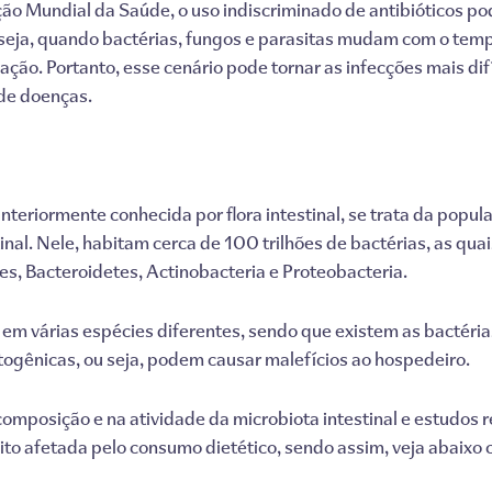
o Mundial da Saúde, o uso indiscriminado de antibióticos pod
seja, quando bactérias, fungos e parasitas mudam com o tempo
ão. Portanto, esse cenário pode tornar as infecções mais dif
de doenças.
anteriormente conhecida por flora intestinal, se trata da pop
inal. Nele, habitam cerca de 100 trilhões de bactérias, as quai
es, Bacteroidetes, Actinobacteria e Proteobacteria.
 em várias espécies diferentes, sendo que existem as bactéria
ogênicas, ou seja, podem causar malefícios ao hospedeiro.
 composição e na atividade da microbiota intestinal e estudos
o afetada pelo consumo dietético, sendo assim, veja abaixo c