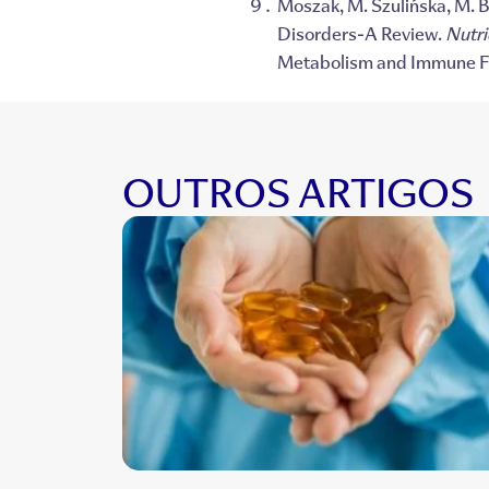
Moszak, M. Szulińska, M. 
Disorders-A Review.
Nutri
Metabolism and Immune Fun
OUTROS ARTIGOS