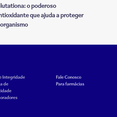
lutationa: o poderoso
ntioxidante que ajuda a proteger
 organismo
 e Integridade
Fale Conosco
ca de
Para farmácias
cidade
oradores