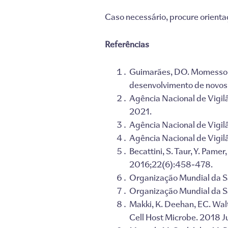
Caso necessário, procure orienta
Referências
Guimarães, DO. Momesso, L
desenvolvimento de novos a
Agência Nacional de Vigil
2021.
Agência Nacional de Vigilâ
Agência Nacional de Vigil
Becattini, S. Taur, Y. Pame
2016;22(6):458-478.
Organização Mundial da S
Organização Mundial da S
Makki, K. Deehan, EC. Walt
Cell Host Microbe. 2018 J