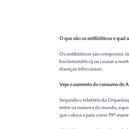
O que são os antibióticos e qual 
Os antibióticos são compostos sin
bacteriostático) ou causar a mor
doenças infecciosas.
Veja o aumento do consumo de Ant
Segundo o relatório da Organiza
entre os maiores do mundo, super
que coloca o país como 19º maio