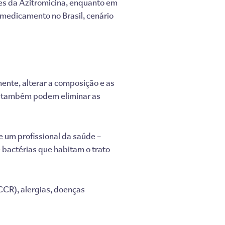
s da Azitromicina, enquanto em
edicamento no Brasil, cenário
nte, alterar a composição e as
s, também podem eliminar as
e um profissional da saúde –
e bactérias que habitam o trato
CCR), alergias, doenças