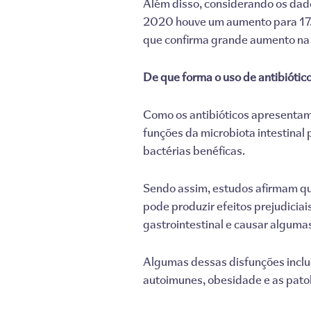
Além disso, considerando os da
2020 houve um aumento para 17.
que confirma grande aumento na v
De que forma o uso de antibiótico
Como os antibióticos apresentam
funções da microbiota intestinal
bactérias benéficas.
Sendo assim, estudos afirmam que 
pode produzir efeitos prejudiciai
gastrointestinal e causar alguma
Algumas dessas disfunções inclue
autoimunes, obesidade e as pato