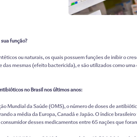
a sua função?
téticos ou naturais, os quais possuem funções de inibir o cres
te das mesmas (efeito bactericida), e são utilizados como uma
ibióticos no Brasil nos últimos anos:
ção Mundial da Saúde (OMS), o número de doses de antibiótic
ando a média da Europa, Canadá e Japão. O índice brasileiro f
r consumidor desses medicamentos entre 65 nações que fora