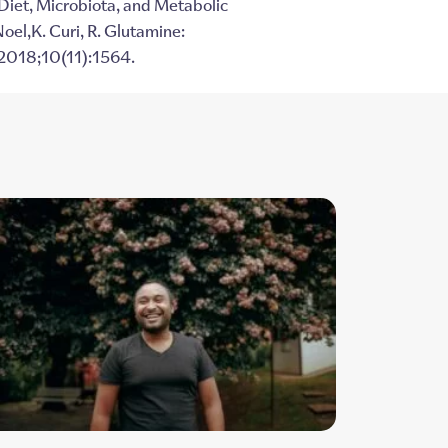
Diet, Microbiota, and Metabolic
el,K. Curi, R. Glutamine:
 2018;10(11):1564.