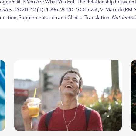
Bogdański, P. You Are What You Eat-The Relationship between 
entes
. 2020; 12 (4): 1096. 2020. 10.Cruzat, V. Macedo,RM.No
ction, Supplementation and Clinical Translation.
Nutrients
.