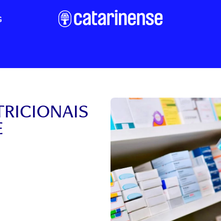
G
RICIONAIS
E