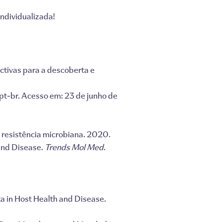
ndividualizada!
ctivas para a descoberta e
pt-br. Acesso em: 23 de junho de
 resistência microbiana. 2020.
 and Disease.
Trends Mol Med
.
ta in Host Health and Disease.