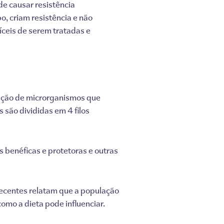
e causar resistência
, criam resistência e não
íceis de serem tratadas e
ulação de microrganismos que
s são divididas em 4 filos
s benéficas e protetoras e outras
 recentes relatam que a população
omo a dieta pode influenciar.