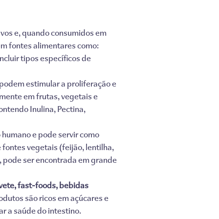
ivos e, quando consumidos em
em fontes alimentares como:
cluir tipos específicos de
 podem estimular a proliferação e
lmente em frutas, vegetais e
ontendo Inulina, Pectina,
 humano e pode servir como
fontes vegetais (feijão, lentilha,
sso, pode ser encontrada em grande
vete, fast-foods, bebidas
dutos são ricos em açúcares e
ar a saúde do intestino.