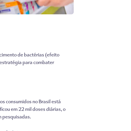
cimento de bactérias (efeito
 estratégia para combater
os consumidos no Brasil está
icou em 22 mil doses diárias, o
m pesquisadas.