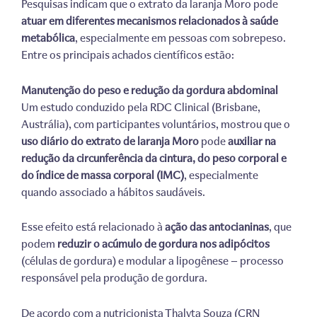
Pesquisas indicam que o extrato da laranja Moro pode
atuar em diferentes mecanismos relacionados à saúde
metabólica
, especialmente em pessoas com sobrepeso.
Entre os principais achados científicos estão:
Manutenção do peso e redução da gordura abdominal
Um estudo conduzido pela RDC Clinical (Brisbane,
Austrália), com participantes voluntários, mostrou que o
uso diário do extrato de laranja Moro
pode
auxiliar na
redução da circunferência da cintura, do peso corporal e
do índice de massa corporal (IMC)
, especialmente
quando associado a hábitos saudáveis.
Esse efeito está relacionado à
ação das antocianinas
, que
podem
reduzir o acúmulo de gordura nos adipócitos
(células de gordura) e modular a lipogênese — processo
responsável pela produção de gordura.
De acordo com a nutricionista Thalyta Souza (CRN