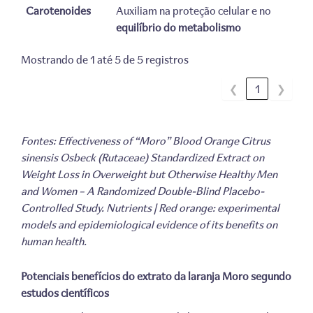
Carotenoides
Auxiliam na proteção celular e no
equilíbrio do metabolismo
Mostrando de 1 até 5 de 5 registros
❮
1
❯
Fontes: Effectiveness of “Moro” Blood Orange Citrus
sinensis Osbeck (Rutaceae) Standardized Extract on
Weight Loss in Overweight but Otherwise Healthy Men
and Women – A Randomized Double-Blind Placebo-
Controlled Study. Nutrients | Red orange: experimental
models and epidemiological evidence of its benefits on
human health.
Potenciais benefícios do extrato da laranja Moro segundo
estudos científicos