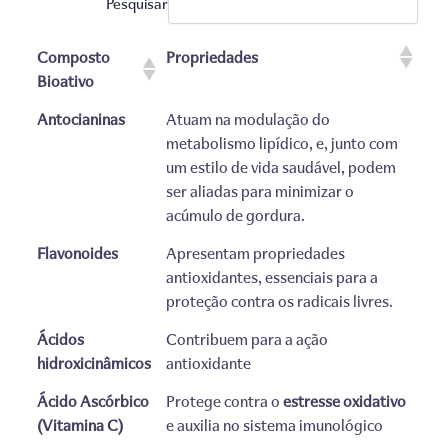
Pesquisar
Composto
Propriedades
Bioativo
Antocianinas
Atuam na modulação do
metabolismo lipídico, e, junto com
um estilo de vida saudável, podem
ser aliadas para minimizar o
acúmulo de gordura.
Flavonoides
Apresentam propriedades
antioxidantes, essenciais para a
proteção contra os radicais livres.
Ácidos
Contribuem para a ação
hidroxicinâmicos
antioxidante
Ácido Ascórbico
Protege contra o
estresse oxidativo
(Vitamina C)
e auxilia no sistema imunológico