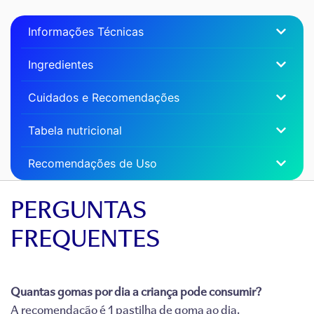
Informações Técnicas
Ingredientes
Cuidados e Recomendações
Tabela nutricional
Recomendações de Uso
PERGUNTAS
FREQUENTES
Quantas gomas por dia a criança pode consumir?
A recomendação é 1 pastilha de goma ao dia.