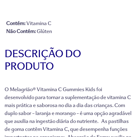
Contém:
Vitamina C
Não Contém:
Glúten
DESCRIÇÃO DO
PRODUTO
O Melagrião® Vitamina C Gummies Kids foi
desenvolvido para tornar a suplementação de vitamina C
mais prática e saborosa no dia a dia das crianças. Com
duplo sabor – laranja e morango – é uma opção agradável
que auxilia na ingestão diária do nutriente. As pastilhas
de goma contêm Vitamina C, que desempenha funções
importantes no organismo: Absorção de Ferro: auxilia na