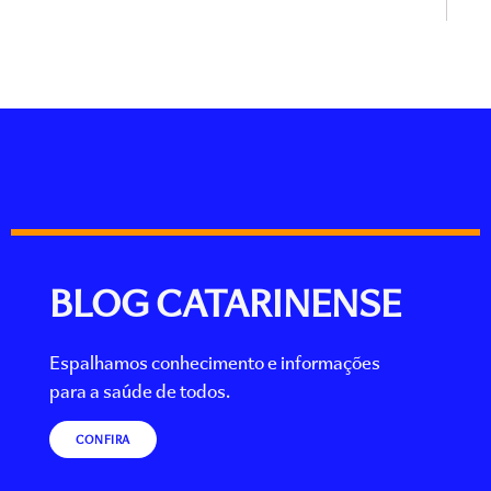
BLOG CATARINENSE
Espalhamos conhecimento e informações
para a saúde de todos.
CONFIRA