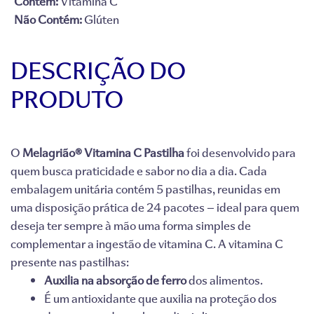
Contém:
Vitamina C
Não Contém:
Glúten
DESCRIÇÃO DO
PRODUTO
O
Melagrião® Vitamina C Pastilha
foi desenvolvido para
quem busca praticidade e sabor no dia a dia. Cada
embalagem unitária contém 5 pastilhas, reunidas em
uma disposição prática de 24 pacotes — ideal para quem
deseja ter sempre à mão uma forma simples de
complementar a ingestão de vitamina C. A vitamina C
presente nas pastilhas:
Auxilia na absorção de ferro
dos alimentos.
É um antioxidante que auxilia na proteção dos