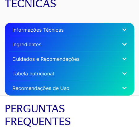
TÉCNICAS
Informações Técnicas
Ingredientes
Cuidados e Recomendações
Tabela nutricional
Recomendações de Uso
PERGUNTAS
FREQUENTES