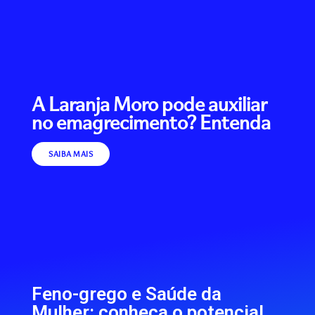
A Laranja Moro pode auxiliar
no emagrecimento? Entenda
SAIBA MAIS
Feno-grego e Saúde da
Mulher: conheça o potencial