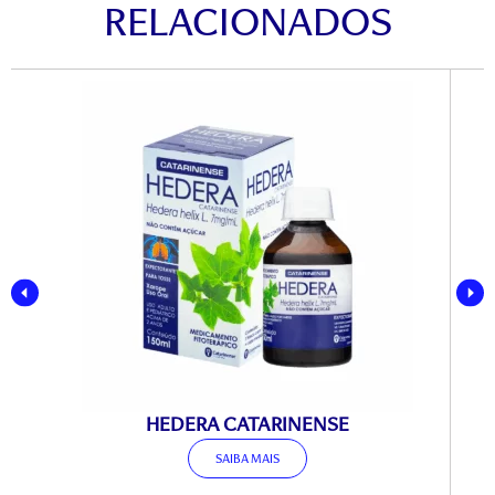
RELACIONADOS
HEDERA CATARINENSE
F
SAIBA MAIS