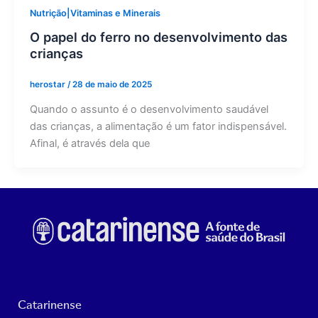
Nutrição|Vitaminas e Minerais
O papel do ferro no desenvolvimento das
crianças
herostar
/
28 de maio de 2025
Quando o assunto é o desenvolvimento saudável
das crianças, a alimentação é um fator indispensável.
Afinal, é através dela que
Catarinense