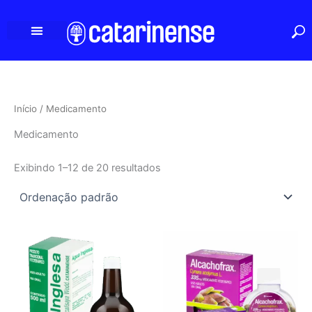
Ir
para
o
conteúdo
Início
/ Medicamento
Medicamento
Exibindo 1–12 de 20 resultados