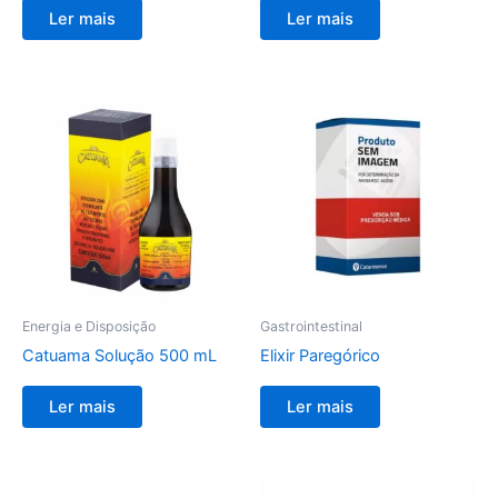
Ler mais
Ler mais
Energia e Disposição
Gastrointestinal
Catuama Solução 500 mL
Elixir Paregórico
Ler mais
Ler mais