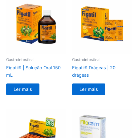
Gastrointestinal
Gastrointestinal
Figatil® | Solução Oral 150
Figatil® Drágeas | 20
mL
drágeas
Ler mais
Ler mais