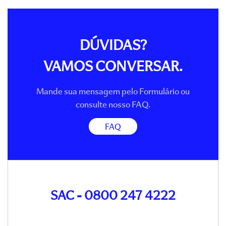
DÚVIDAS?
VAMOS CONVERSAR.
Mande sua mensagem pelo Formulário ou
consulte nosso FAQ.
FAQ
SAC - 0800 247 4222