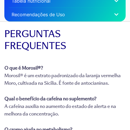
Tabela nutricional
Recomendações de Uso
PERGUNTAS
FREQUENTES
O que é Morosil®?
Morosil® é um extrato padronizado da laranja vermelha
Moro, cultivada na Sicília. É fonte de antocianinas.
Qual o benefício da cafeína no suplemento?
A cafeína auxilia no aumento do estado de alerta e na
melhora da concentração.
O cromo ajuda no metabolismo?