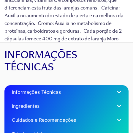
diferenciam esta fruta das laranjas comuns. Cafeína:
Auxilia no aumento do estado de alerta e na melhora da
concentração. Cromo: Auxilia no metabolismo de
proteínas, carboidratos e gorduras. Cada porção de 2
cápsulas fornece 400 mg de extrato de laranja Moro.
INFORMAÇÕES
TÉCNICAS
Informações Técnicas
Ingredientes
Cuidados e Recomendações