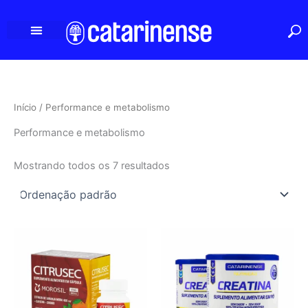
Ir
para
o
conteúdo
Início
/ Performance e metabolismo
Performance e metabolismo
Mostrando todos os 7 resultados